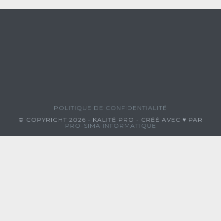
POLITIQUE DE CONFIDENTIALITÉ
© COPYRIGHT 2026 - KALITÉ PRO - CRÉÉ AVEC ♥ PAR
PRO-SIMA INFORMATIQUE