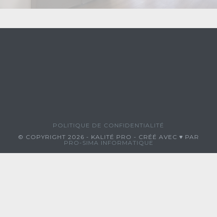
POLITIQUE DE CONFIDENTIALITÉ
© COPYRIGHT 2026 - KALITÉ PRO - CRÉÉ AVEC ♥ PAR
PRO-SIMA INFORMATIQUE