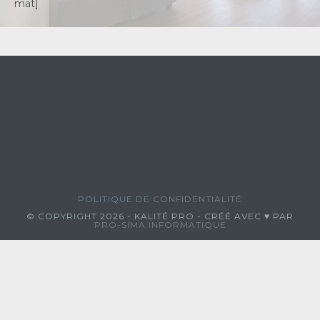
mat]
POLITIQUE DE CONFIDENTIALITÉ
© COPYRIGHT 2026 - KALITÉ PRO - CRÉÉ AVEC ♥ PAR
PRO-SIMA INFORMATIQUE