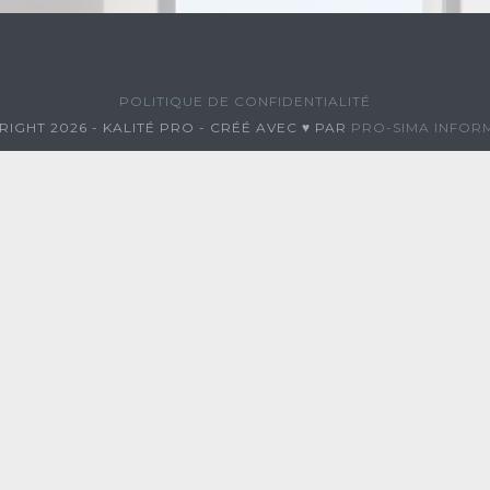
POLITIQUE DE CONFIDENTIALITÉ
IGHT 2026 - KALITÉ PRO - CRÉÉ AVEC ♥ PAR
PRO-SIMA INFOR