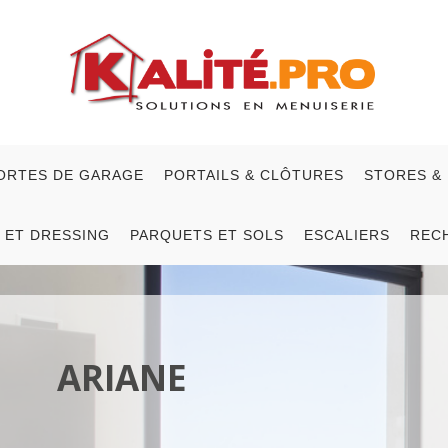
ORTES DE GARAGE
PORTAILS & CLÔTURES
STORES &
 ET DRESSING
PARQUETS ET SOLS
ESCALIERS
REC
ARIANE