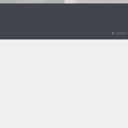
© COPYR