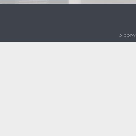
© COPYR