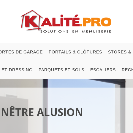
ORTES DE GARAGE
PORTAILS & CLÔTURES
STORES &
 ET DRESSING
PARQUETS ET SOLS
ESCALIERS
REC
ENÊTRE ALUSION