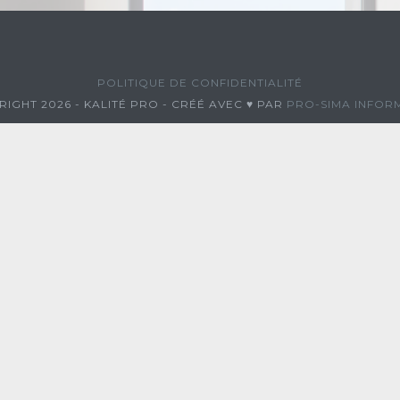
POLITIQUE DE CONFIDENTIALITÉ
IGHT 2026 - KALITÉ PRO - CRÉÉ AVEC ♥ PAR
PRO-SIMA INFOR