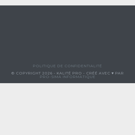
POLITIQUE DE CONFIDENTIALITÉ
© COPYRIGHT 2026 - KALITÉ PRO - CRÉÉ AVEC ♥ PAR
PRO-SIMA INFORMATIQUE