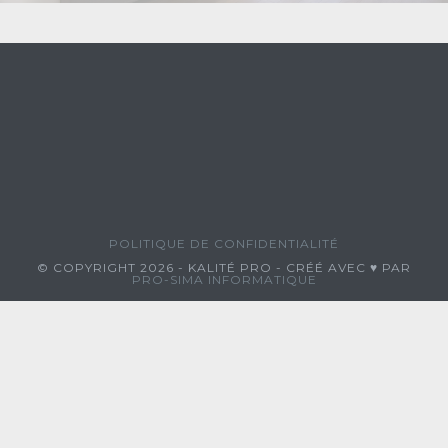
POLITIQUE DE CONFIDENTIALITÉ
© COPYRIGHT 2026 - KALITÉ PRO - CRÉÉ AVEC ♥ PAR
PRO-SIMA INFORMATIQUE