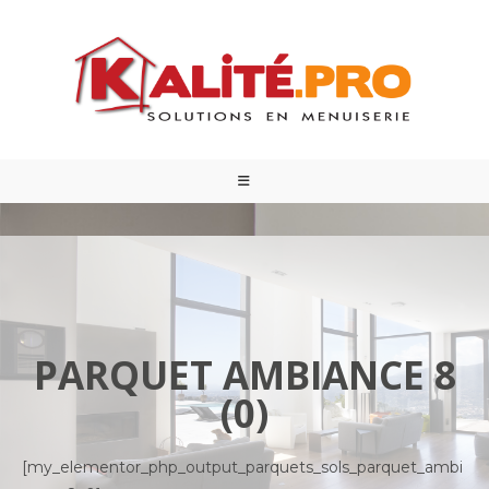
PARQUET AMBIANCE 8
(0)
[my_elementor_php_output_parquets_sols_parquet_ambi