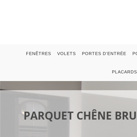
FENÊTRES
VOLETS
PORTES D’ENTRÉE
P
PLACARDS
PARQUET CHÊNE BRU