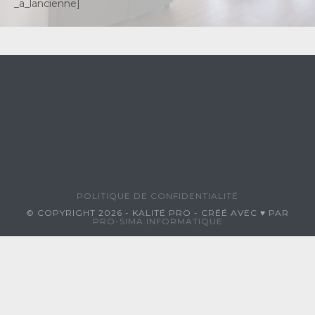
_a_lancienne]
POLITIQUE DE CONFIDENTIALITÉ
© COPYRIGHT 2026 - KALITÉ PRO - CRÉÉ AVEC ♥ PAR
PRO-SIMA INFORMATIQUE