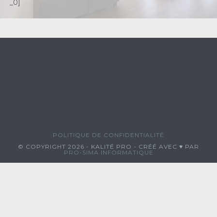
_0]
POLITIQUE DE CONFIDENTIALITÉ
© COPYRIGHT 2026 - KALITÉ PRO - CRÉÉ AVEC ♥ PAR
PRO-SIMA INFORMATIQUE