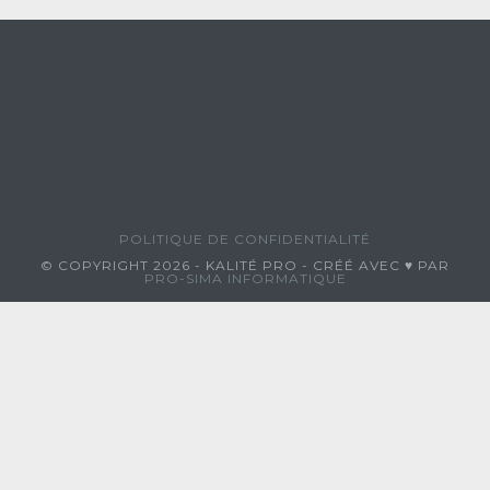
POLITIQUE DE CONFIDENTIALITÉ
© COPYRIGHT 2026 - KALITÉ PRO - CRÉÉ AVEC ♥ PAR
PRO-SIMA INFORMATIQUE