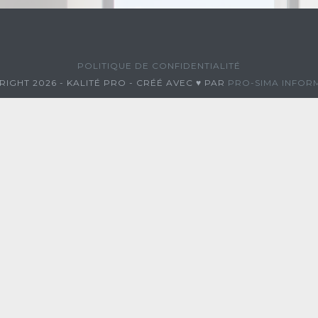
POLITIQUE DE CONFIDENTIALITÉ
IGHT 2026 - KALITÉ PRO - CRÉÉ AVEC ♥ PAR
PRO-SIMA INFOR