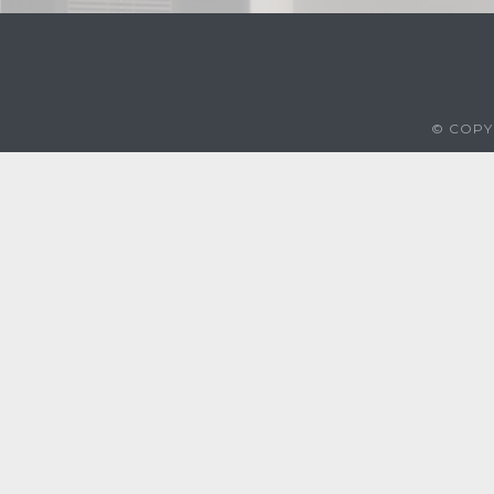
© COPYR