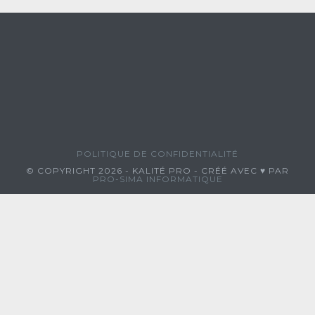
POLITIQUE DE CONFIDENTIALITÉ
© COPYRIGHT 2026 - KALITÉ PRO - CRÉÉ AVEC ♥ PAR
PRO-SIMA INFORMATIQUE