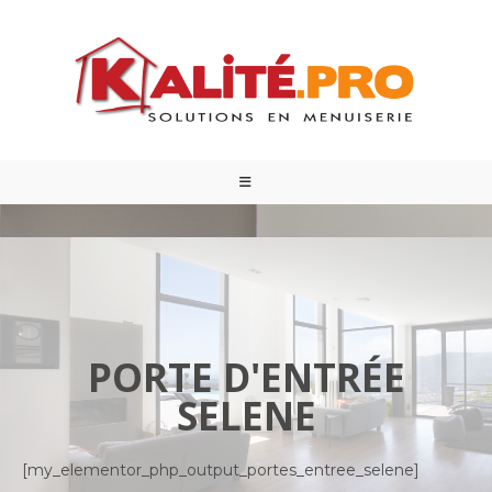
PORTE D'ENTRÉE
SELENE
[my_elementor_php_output_portes_entree_selene]