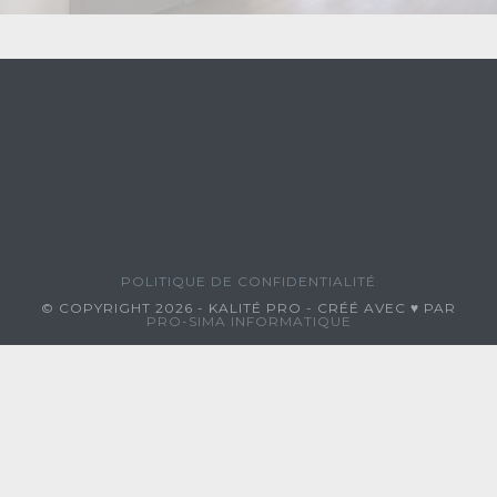
POLITIQUE DE CONFIDENTIALITÉ
© COPYRIGHT 2026 - KALITÉ PRO - CRÉÉ AVEC ♥ PAR
PRO-SIMA INFORMATIQUE