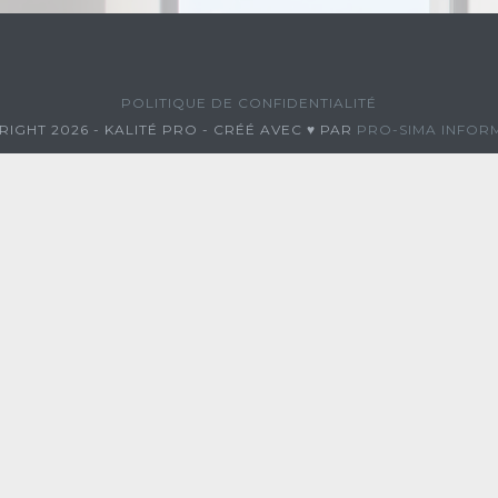
POLITIQUE DE CONFIDENTIALITÉ
IGHT 2026 - KALITÉ PRO - CRÉÉ AVEC ♥ PAR
PRO-SIMA INFOR