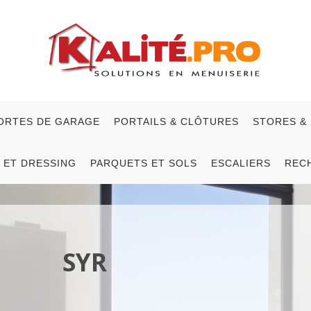
ORTES DE GARAGE
PORTAILS & CLÔTURES
STORES &
 ET DRESSING
PARQUETS ET SOLS
ESCALIERS
REC
SYR