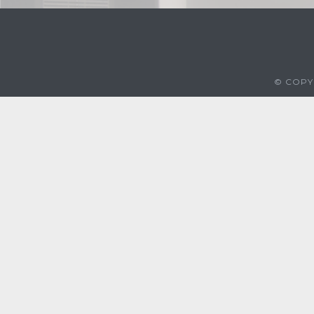
© COPYR