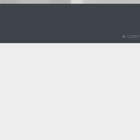
© COPYR