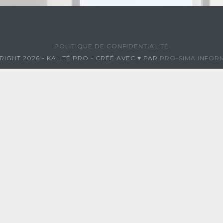
POLITIQUE DE CONFIDENTIALITÉ
IGHT 2026 - KALITÉ PRO - CRÉÉ AVEC ♥ PAR
PRO-SIMA INFOR