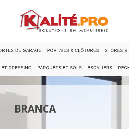
ORTES DE GARAGE
PORTAILS & CLÔTURES
STORES &
 ET DRESSING
PARQUETS ET SOLS
ESCALIERS
REC
BRANCA