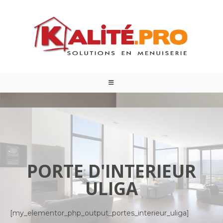
PORTE D'INTERIEUR
ULIGA
[my_elementor_php_output_portes_interieur_uliga]