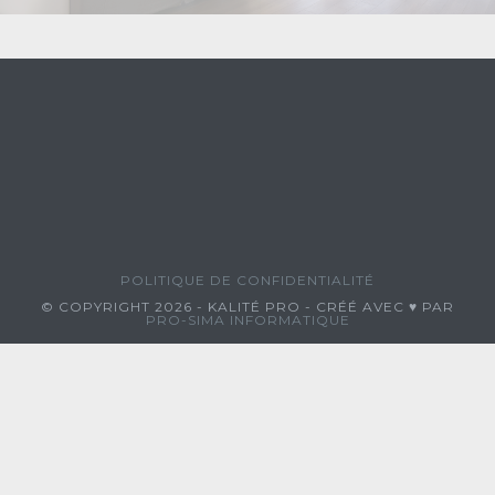
POLITIQUE DE CONFIDENTIALITÉ
© COPYRIGHT 2026 - KALITÉ PRO - CRÉÉ AVEC ♥ PAR
PRO-SIMA INFORMATIQUE