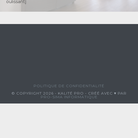
oulissant]
POLITIQUE DE CONFIDENTIALITÉ
© COPYRIGHT 2026 - KALITÉ PRO - CRÉÉ AVEC ♥ PAR
PRO-SIMA INFORMATIQUE