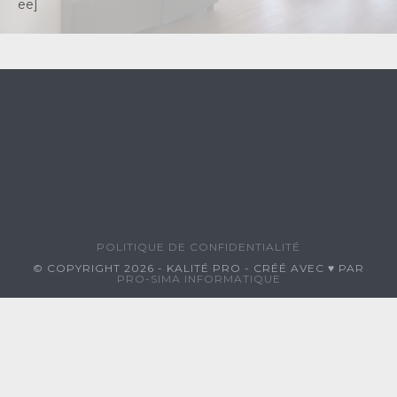
ee]
POLITIQUE DE CONFIDENTIALITÉ
© COPYRIGHT 2026 - KALITÉ PRO - CRÉÉ AVEC ♥ PAR
PRO-SIMA INFORMATIQUE