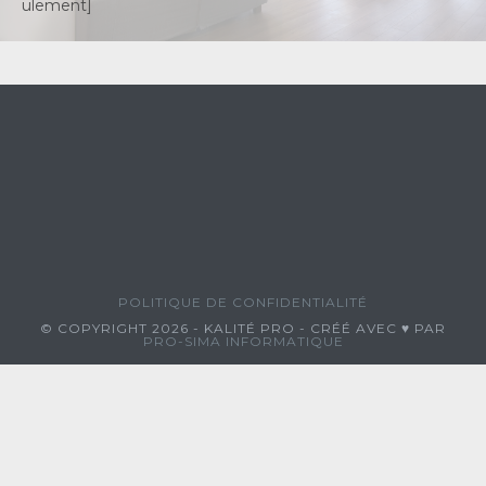
ulement]
POLITIQUE DE CONFIDENTIALITÉ
© COPYRIGHT 2026 - KALITÉ PRO - CRÉÉ AVEC ♥ PAR
PRO-SIMA INFORMATIQUE