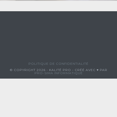
POLITIQUE DE CONFIDENTIALITÉ
© COPYRIGHT 2026 - KALITÉ PRO - CRÉÉ AVEC ♥ PAR
PRO-SIMA INFORMATIQUE