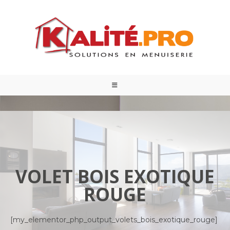
VOLET BOIS EXOTIQUE
ROUGE
[my_elementor_php_output_volets_bois_exotique_rouge]