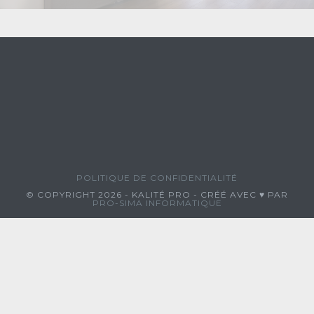
POLITIQUE DE CONFIDENTIALITÉ
© COPYRIGHT 2026 - KALITÉ PRO - CRÉÉ AVEC ♥ PAR
PRO-SIMA INFORMATIQUE