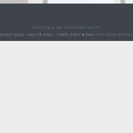
POLITIQUE DE CONFIDENTIALITÉ
IGHT 2026 - KALITÉ PRO - CRÉÉ AVEC ♥ PAR
PRO-SIMA INFOR