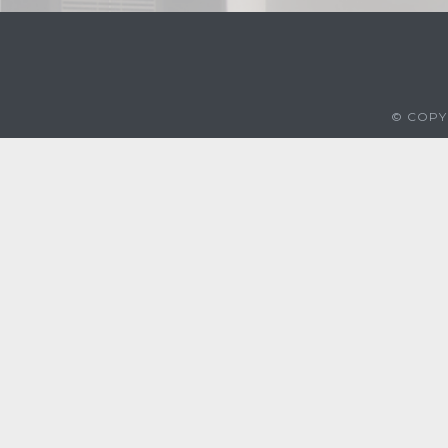
© COPYR